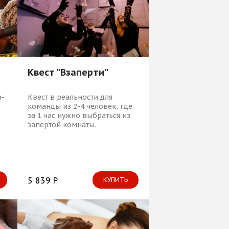
Квест "Взаперти"
а-
Квест в реальности для
команды из 2-4 человек, где
за 1 час нужно выбраться из
запертой комнаты.
5 839 Р
КУПИТЬ