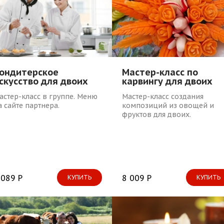
ондитерское
Мастер-класс по
скусство для двоих
карвингу для двоих
астер-класс в группе. Меню
Мастер-класс создания
а сайте партнера.
композиций из овощей и
фруктов для двоих.
 089 Р
8 009 Р
КУПИТЬ
КУПИТЬ