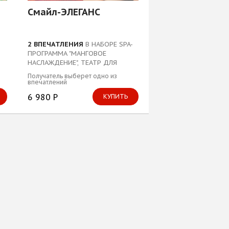
Смайл-ЭЛЕГАНС
2 ВПЕЧАТЛЕНИЯ
В НАБОРЕ SPA-
ПРОГРАММА "МАНГОВОЕ
НАСЛАЖДЕНИЕ", ТЕАТР ДЛЯ
ДВОИХ...
Получатель выберет одно из
впечатлений
6 980 Р
КУПИТЬ