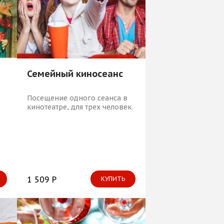
Семейный киносеанс
Посещение одного сеанса в
кинотеатре, для трех человек.
1 509 Р
КУПИТЬ