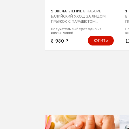
1 ВПЕЧАТЛЕНИЕ
В НАБОРЕ
1
БАЛИЙСКИЙ УХОД ЗА ЛИЦОМ,
В
ПРЫЖОК С ПАРАШЮТОМ...
П
Получатель выберет одно из
По
впечатлений
в
8 980 Р
1
КУПИТЬ