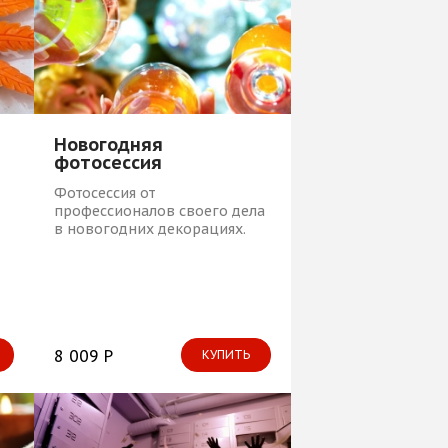
Новогодняя
фотосессия
Фотосессия от
профессионалов своего дела
в новогодних декорациях.
8 009 Р
КУПИТЬ