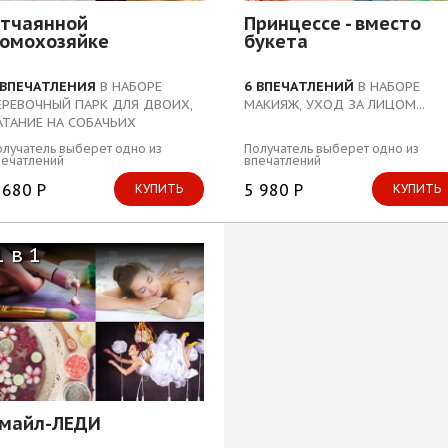
тчаянной
Принцессе - вместо
омохозяйке
букета
 ВПЕЧАТЛЕНИЯ
В НАБОРЕ
6 ВПЕЧАТЛЕНИЙ
В НАБОРЕ
ЕРЕВОЧНЫЙ ПАРК ДЛЯ ДВОИХ,
МАКИЯЖ, УХОД ЗА ЛИЦОМ...
АТАНИЕ НА СОБАЧЬИХ
ПРЯЖКАХ...
лучатель выберет одно из
Получатель выберет одно из
печатлений
впечатлений
 680 Р
5 980 Р
КУПИТЬ
КУПИТЬ
1 в 1
майл-ЛЕДИ